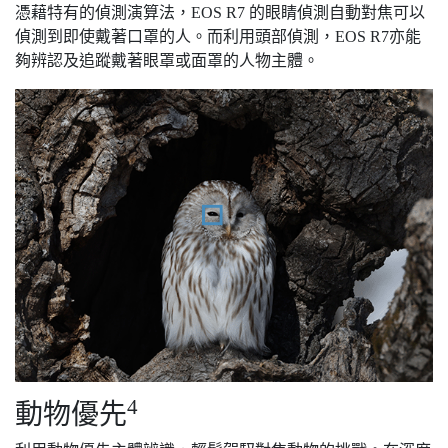
憑藉特有的偵測演算法，EOS R7 的眼睛偵測自動對焦可以
偵測到即使戴著口罩的人。而利用頭部偵測，EOS R7亦能
夠辨認及追蹤戴著眼罩或面罩的人物主體。
4
動物優先