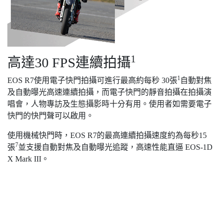
1
高達30 FPS連續拍攝
1
EOS R7使用電子快門拍攝可進行最高約每秒 30張
自動對焦
及自動曝光高速連續拍攝，而電子快門的靜音拍攝在拍攝演
唱會，人物專訪及生態攝影時十分有用。使用者如需要電子
快門的快門聲可以啟用。
使用機械快門時，EOS R7的最高連續拍攝速度約為每秒15
7
張
並支援自動對焦及自動曝光追蹤，高速性能直逼 EOS-1D
X Mark III。