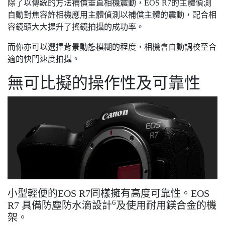
除了以傳統的方法補償垂直相機震動，EOS R7的主體偵測
自動對焦容許相機應用主體偵測以補償主體的震動，配合相
容鏡頭大大提升了搖鏡拍攝的成功率。
而你亦可以選擇背景動態模糊的程度，相機會自動調校至合
適的快門速度拍攝。
無可比擬的操作性及可靠性
小型輕便的EOS R7同樣擁有高度可靠性。EOS
6
R7 具備防塵防水滴設計
及使用耐用鎂合金的機
架。