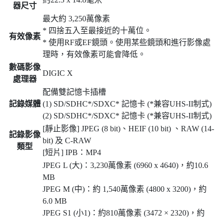
器尺寸
最大約 3,250萬像素
* 四捨五入至最接近的十萬位。
有效像素
* 使用RF或EF鏡頭。使用某些鏡頭和進行影像處
理時，有效像素可能會降低。
數碼影像
DIGIC X
處理器
配備雙記憶卡插槽
記錄媒體
(1) SD/SDHC*/SDXC* 記憶卡 (*兼容UHS-II制式)
(2) SD/SDHC*/SDXC* 記憶卡 (*兼容UHS-II制式)
[靜止影像] JPEG (8 bit)、HEIF (10 bit) 、RAW (14-
記錄影像
bit) 及 C-RAW
類型
[短片] IPB：MP4
JPEG L (大)：3,230萬像素 (6960 x 4640)，約10.6
MB
JPEG M (中)：約 1,540萬像素 (4800 x 3200)，約
6.0 MB
JPEG S1 (小1)：約810萬像素 (3472 × 2320)，約