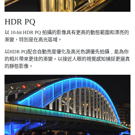
HDR PQ
以 10-bit HDR PQ 拍攝的影像具有更高的動態範圍和漂亮的
漸變，特別是在高光區域。
以HDR PQ配合自動亮度優化及高光色調優先拍攝﹐能為你
的相片帶來更佳的漸變。以接近人眼的視覺感知捕捉更逼真
的靜態影像。