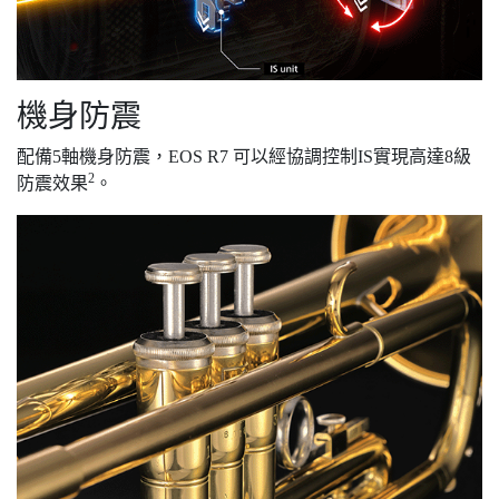
機身防震
配備5軸機身防震，EOS R7 可以經協調控制IS實現高達8級
2
防震效果
。