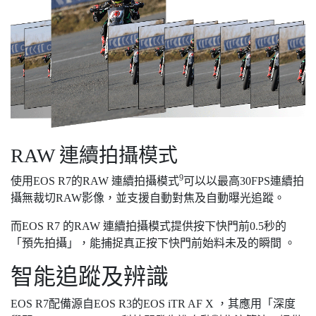
RAW 連續拍攝模式
9
使用EOS R7的RAW 連續拍攝模式
可以以最高30FPS連續拍
攝無裁切RAW影像，並支援自動對焦及自動曝光追蹤。
而EOS R7 的RAW 連續拍攝模式提供按下快門前0.5秒的
「預先拍攝」，能捕捉真正按下快門前始料未及的瞬間 。
智能追蹤及辨識
EOS R7配備源自EOS R3的EOS iTR AF X ，其應用「深度