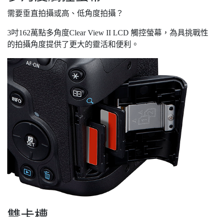
需要垂直拍攝或高、低角度拍攝？
3吋162萬點多角度Clear View II LCD 觸控螢幕，為具挑戰性
的拍攝角度提供了更大的靈活和便利。
雙卡槽