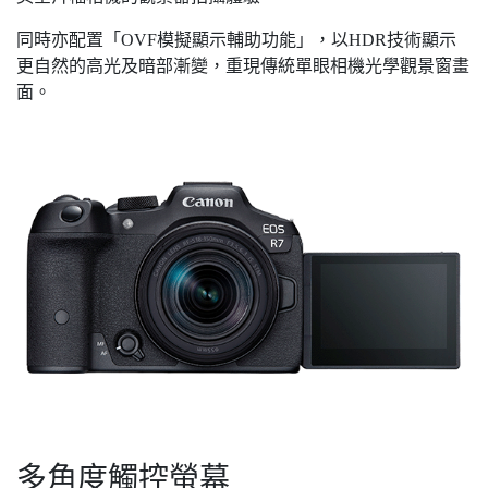
同時亦配置「OVF模擬顯示輔助功能」，以HDR技術顯示
更自然的高光及暗部漸變，重現傳統單眼相機光學觀景窗畫
面。
多角度觸控螢幕