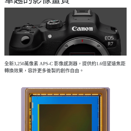
全新3,250萬像素 APS-C 影像感測器，提供約1.6倍望遠焦距
轉換效果，容許更多後製的創作自由。