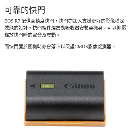
可靠的快門
EOS R7 配備高精度快門，快門亦加入支援更好的影像穩定
效能的設計。快門組件經震動吸收器安裝至機身，可以抑壓
釋放快門時的聲音及震動。
而快門簾於關機時亦會落下以保護CMOS影像感測器。