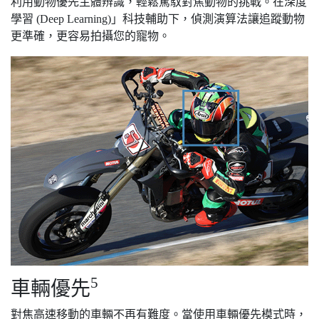
利用動物優先主體辨識，輕鬆駕馭對焦動物的挑戰。在深度
學習 (Deep Learning)」科技輔助下，偵測演算法讓追蹤動物
更準確，更容易拍攝您的寵物。
5
車輛優先
對焦高速移動的車輛不再有難度。當使用車輛優先模式時，