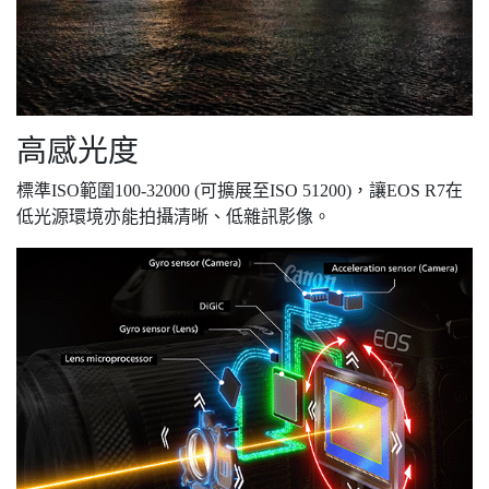
高感光度
標準ISO範圍100-32000 (可擴展至ISO 51200)，讓EOS R7在
低光源環境亦能拍攝清晰、低雜訊影像。