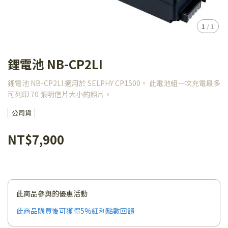
1
/
1
鋰電池 NB-CP2LI
鋰電池 NB-CP2LI 適用於 SELPHY CP1500。 此電池組一次充電最多
可列印 70 張明信片大小的照片。
公司貨
NT$7,900
此商品參與的優惠活動
此商品購買後可獲得5%紅利點數回饋