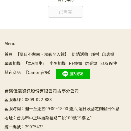
已售完
Menu
首頁
【夏日不留白・精彩全入鏡】
促銷活動
耗材
印表機
單眼相機
「為V而生」
小型相機
RF鏡頭
閃光燈
EOS 配件
其它商品
【Canon官網】
台灣佳能資訊股份有限公司古亭分公司
客服專線：0809-022-888
客服時間：週一至週五09:00~18:00 週六,週日及國定例假日休息
地址：台北市中正區羅斯福路二段100號19樓之1
統一編號：29075423