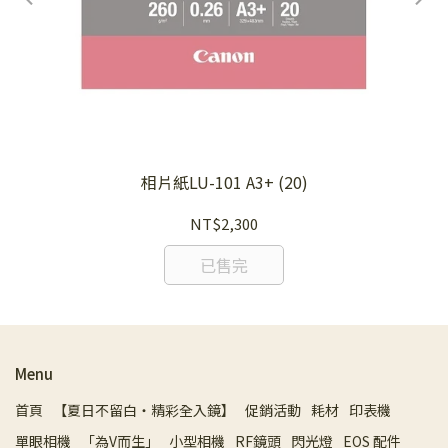
相片紙LU-101 A3+ (20)
NT$2,300
已售完
Menu
首頁
【夏日不留白・精彩全入鏡】
促銷活動
耗材
印表機
單眼相機
「為V而生」
小型相機
RF鏡頭
閃光燈
EOS 配件