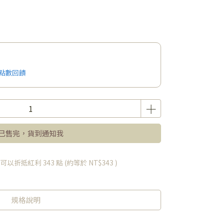
點數回饋
已售完，貨到通知我
 」可以折抵紅利
343
點 (約等於
NT$343
)
規格說明