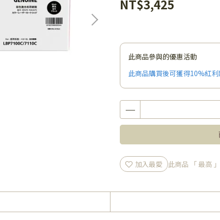
NT$3,425
此商品參與的優惠活動
此商品購買後可獲得10%紅利
加入最愛
此商品 「 最高