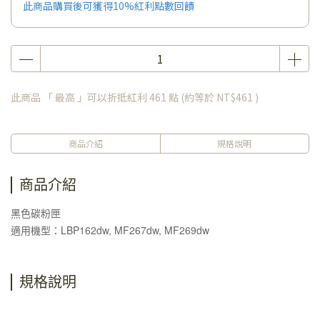
此商品購買後可獲得10%紅利點數回饋
此商品 「 最高 」可以折抵紅利
461
點 (約等於
NT$461
)
商品介紹
規格說明
商品介紹
黑色碳粉匣
適用機型：LBP162dw, MF267dw, MF269dw
規格說明