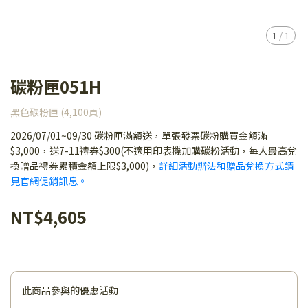
1
/
1
碳粉匣051H
黑色碳粉匣 (4,100頁)
2026/07/01~09/30 碳粉匣滿額送，單張發票碳粉購買金額滿
$3,000，送7-11禮券$300(不適用印表機加購碳粉活動，每人最高兌
換贈品禮券累積金額上限$3,000)，
詳細活動辦法和贈品兌換方式請
見官網促銷訊息。
NT$4,605
此商品參與的優惠活動