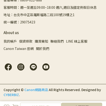
客服專線：0809-022-888
客服時間：週一至週五09:00~18:00 週六,週日及國定例假日休息
地址：台北市中正區羅斯福路二段100號19樓之1
統一編號：29075423
About us
我的帳戶
個資條款
購買需知
聯絡我們
LINE 線上客服
Canon Taiwan 官網
關於我們
Copyright ©
Canon網路商店
All Rights Reserved.
Designed by
CYBERBIZ
.