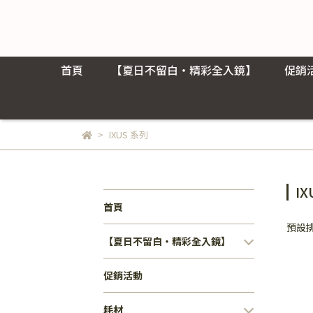
首頁
【夏日不留白・精彩全入鏡】
促銷
IXUS 系列
I
首頁
預設
【夏日不留白・精彩全入鏡】
促銷活動
耗材