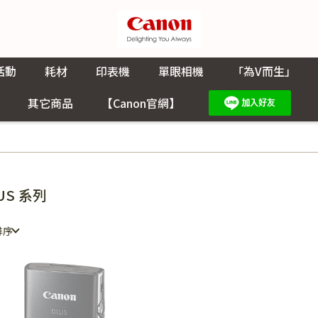
活動
耗材
印表機
單眼相機
「為V而生」
其它商品
【Canon官網】
XUS 系列
排序