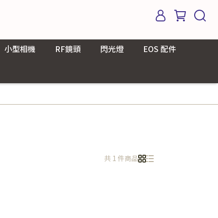
小型相機
RF鏡頭
閃光燈
EOS 配件
共 1 件商品