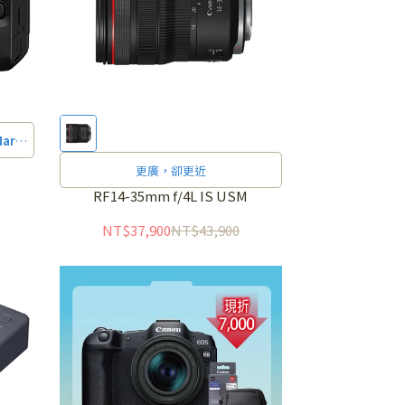
Mark
固卡，
更廣，卻更近
E6P
RF14-35mm f/4L IS USM
網站
NT$37,900
NT$43,900