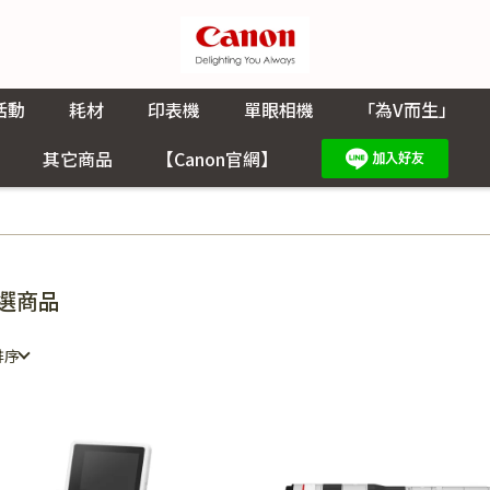
活動
耗材
印表機
單眼相機
「為V而生」
其它商品
【Canon官網】
選商品
排序