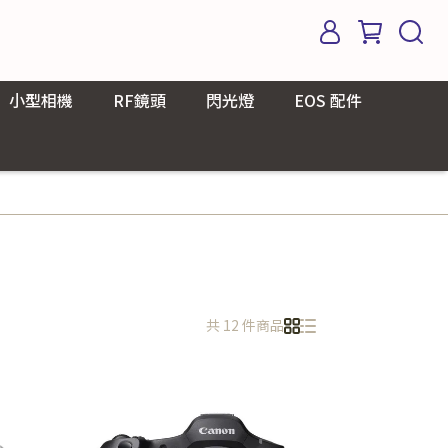
小型相機
RF鏡頭
閃光燈
EOS 配件
共 12 件商品