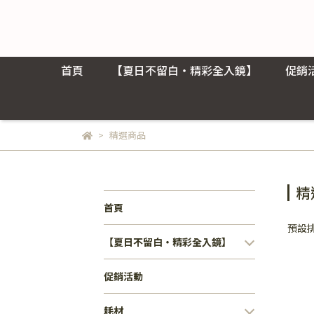
首頁
【夏日不留白・精彩全入鏡】
促銷
精選商品
精
首頁
預設
【夏日不留白・精彩全入鏡】
促銷活動
耗材