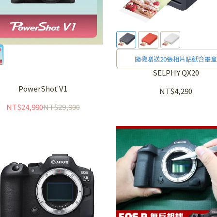
隨機贈送20張相片貼紙含墨盒
SELPHY QX20
PowerShot V1
NT$4,290
NT$24,990
NT$29,900