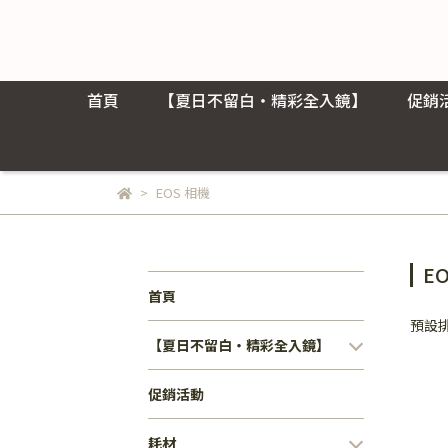
首頁
【夏日不留白・精彩全入鏡】
促銷
EOS 相機
E
首頁
預設
【夏日不留白・精彩全入鏡】
促銷活動
耗材