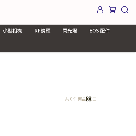
小型相機
RF鏡頭
閃光燈
EOS 配件
共 0 件商品