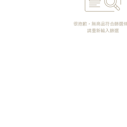
很抱歉，無商品符合篩選
請重新輸入篩選