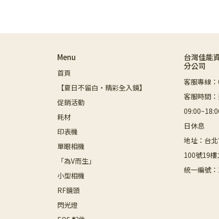
Menu
台灣佳能
分公司
首頁
客服專線：08
【夏日不留白・精彩全入鏡】
客服時間：
促銷活動
09:00~1
耗材
日休息
印表機
地址：台北
單眼相機
100號19樓
「為V而生」
統一編號：2
小型相機
RF鏡頭
閃光燈