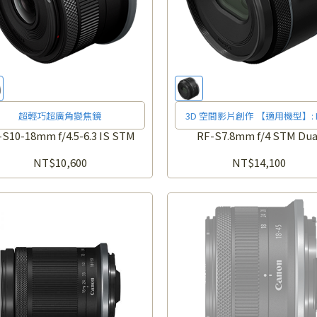
超輕巧超廣角變焦鏡
3D 空間影片創作 【適用機型】: EOS
R7/EOS R50/EOS R50 V
-S10-18mm f/4.5-6.3 IS STM
RF-S7.8mm f/4 STM Dua
NT$10,600
NT$14,100