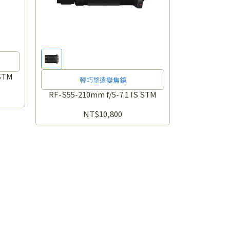
 STM
輕巧望遠變焦鏡
RF-S55-210mm f/5-7.1 IS STM
NT$10,800