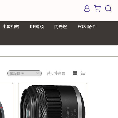
小型相機
RF鏡頭
閃光燈
EOS 配件
共 6 件商品