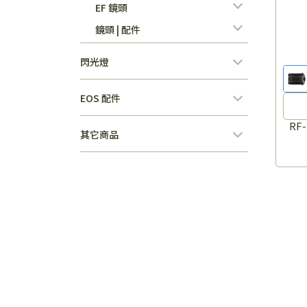
EF 鏡頭
鏡頭 | 配件
閃光燈
EOS 配件
RF-
其它商品