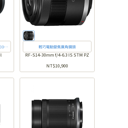
輕巧電動變焦廣角鏡頭
l
RF-S14-30mm f/4-6.3 IS STM PZ
NT$10,900