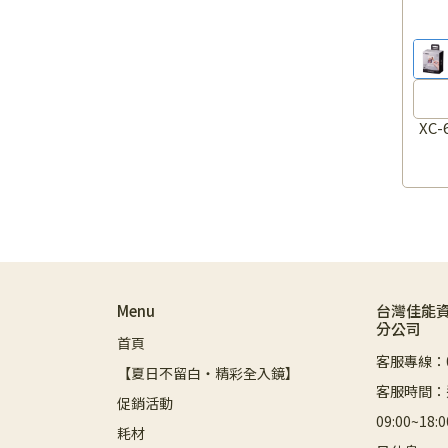
XC
Menu
台灣佳能
分公司
首頁
客服專線：08
【夏日不留白・精彩全入鏡】
客服時間：
促銷活動
09:00~1
耗材