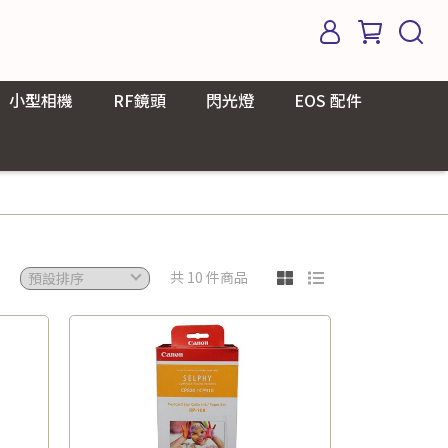
小型相機
RF鏡頭
閃光燈
EOS 配件
共 10 件商品