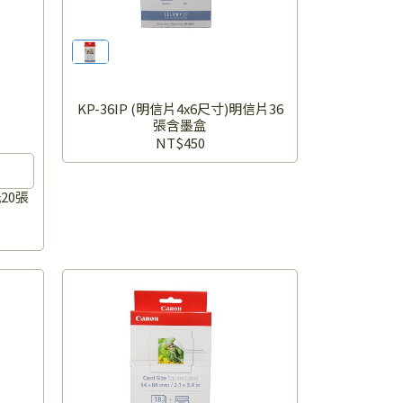
KP-36IP (明信片4x6尺寸)明信片36
張含墨盒
NT$450
20張