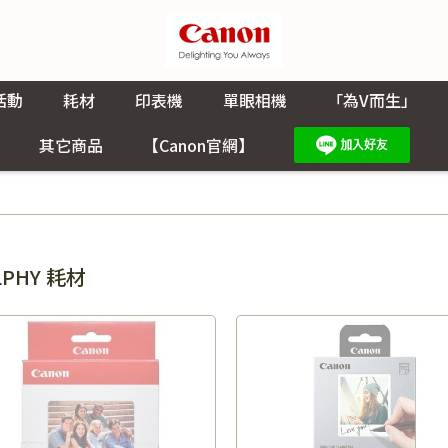
活動
耗材
印表機
單眼相機
「為V而生」
其它商品
【Canon官網】
LPHY 耗材