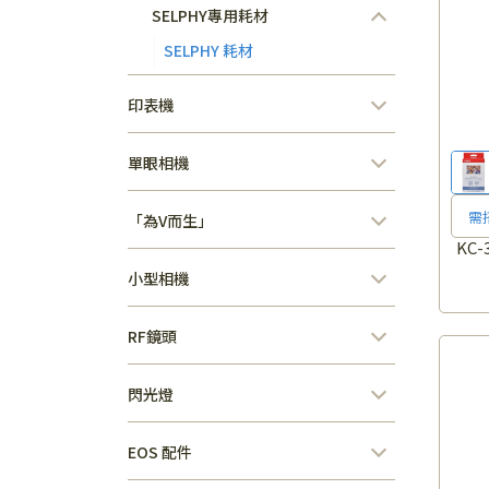
SELPHY專用耗材
SELPHY 耗材
印表機
單眼相機
需
「為V而生」
KC
小型相機
RF鏡頭
閃光燈
EOS 配件