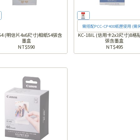
需搭配PCC-CP400紙匣使用 (需
-54 (明信片4x6尺寸)相紙54張含
KC-18IL (信用卡2x3尺寸)8格
墨盒
張含墨盒
NT$590
NT$495