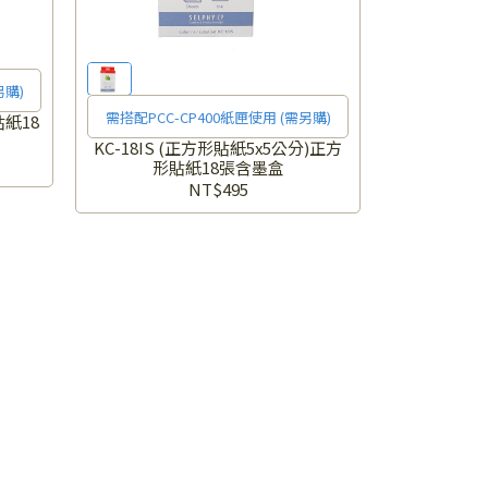
另購)
需搭配PCC-CP400紙匣使用 (需另購)
貼紙18
KC-18IS (正方形貼紙5x5公分)正方
形貼紙18張含墨盒
NT$495